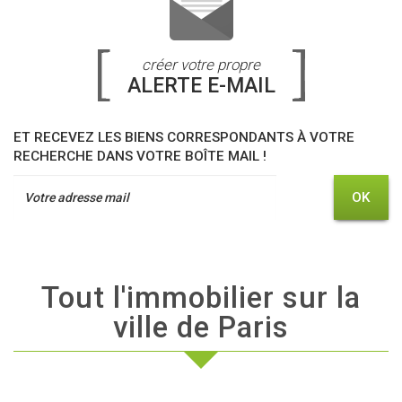
créer votre propre
ALERTE E-MAIL
ET RECEVEZ LES BIENS CORRESPONDANTS À VOTRE
RECHERCHE DANS VOTRE BOÎTE MAIL !
OK
Tout l'immobilier sur la
ville de Paris