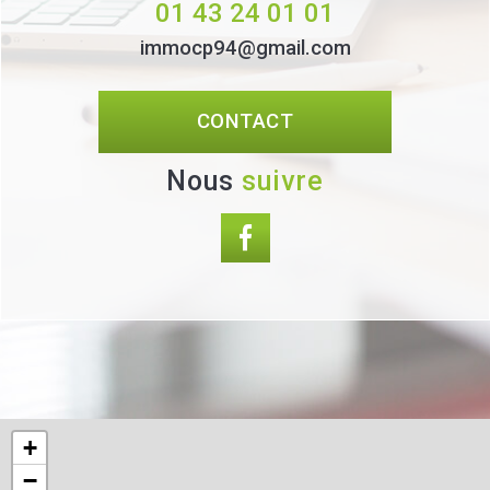
01 43 24 01 01
immocp94@gmail.com
CONTACT
Nous
suivre
+
−