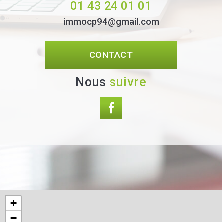
01 43 24 01 01
immocp94@gmail.com
CONTACT
Nous
suivre
+
−