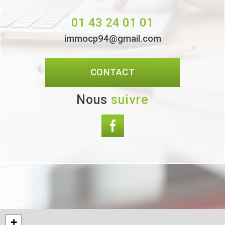
01 43 24 01 01
immocp94@gmail.com
CONTACT
Nous
suivre
+