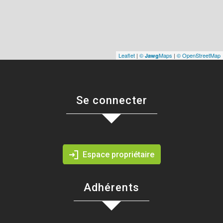
Leaflet
|
©
Maps
|
© OpenStreetMap
Jawg
Se connecter
Espace propriétaire
Adhérents