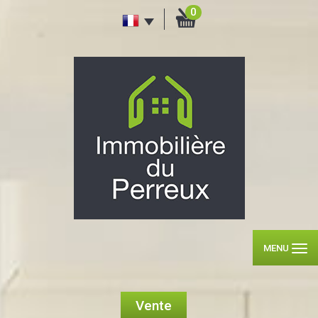
0
MENU
Vente