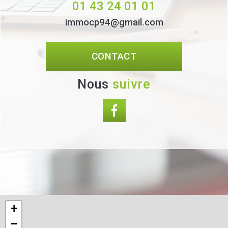
01 43 24 01 01
immocp94@gmail.com
CONTACT
Nous
suivre
+
−