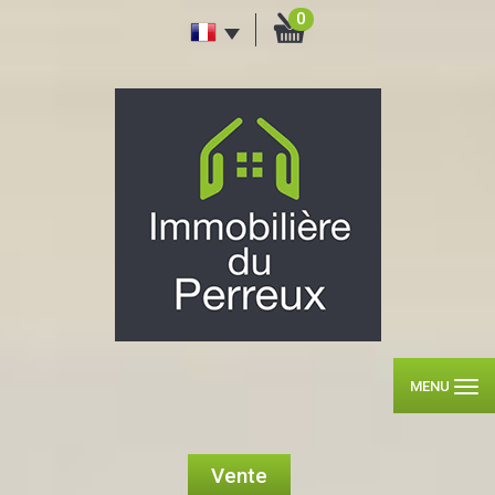
0
MENU
Vente