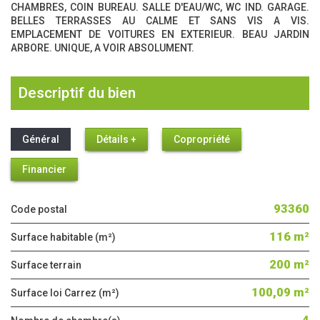
CHAMBRES, COIN BUREAU. SALLE D'EAU/WC, WC IND. GARAGE.
BELLES TERRASSES AU CALME ET SANS VIS A VIS.
EMPLACEMENT DE VOITURES EN EXTERIEUR. BEAU JARDIN
ARBORE. UNIQUE, A VOIR ABSOLUMENT.
descriptif du bien
Général
Détails +
Copropriété
Financier
93360
Code postal
116 m²
Surface habitable (m²)
200 m²
surface terrain
100,09 m²
Surface loi Carrez (m²)