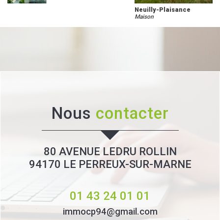
Neuilly-Plaisance
Maison
nous
contacter
80 AVENUE LEDRU ROLLIN
94170
LE PERREUX-SUR-MARNE
01 43 24 01 01
immocp94@gmail.com