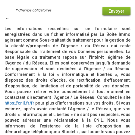
* Champs obligatoires
Envoyer
* :
Les informations recueillies sur ce formulaire sont
enregistrées dans un fichier informatisé par La Boite Immo
agissant comme Sous-traitant du traitement pour la gestion de
la clientèle/prospects de l'Agence / du Réseau qui reste
Responsable du Traitement de vos Données personnelles. La
base légale du traitement repose sur l'intérêt légitime de
l'Agence / du Réseau. Elles sont conservées jusqu'à demande
de suppression et sont destinées à l'Agence / au Réseau.
Conformément à la loi « informatique et libertés », vous
disposez des droits d’accès, de rectification, d’effacement,
d’opposition, de limitation et de portabilité de vos données.
Vous pouvez retirer votre consentement à tout moment en
contactant directement l’Agence / Le Réseau. Consultez le site
https://cnil.fr/fr
pour plus d’informations sur vos droits. Si vous
estimez, après avoir contacté l'Agence / le Réseau, que vos
droits « Informatique et Libertés » ne sont pas respectés, vous
pouvez adresser une réclamation à la CNIL. Nous vous
informons de l’existence de la liste d'opposition au
démarchage téléphonique « Bloctel », sur laquelle vous pouvez